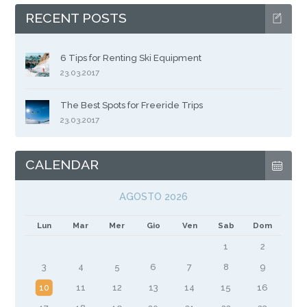
RECENT POSTS
6 Tips for Renting Ski Equipment
23.03.2017
The Best Spots for Freeride Trips
23.03.2017
CALENDAR
AGOSTO 2026
Lun
Mar
Mer
Gio
Ven
Sab
Dom
1
2
3
4
5
6
7
8
9
10
11
12
13
14
15
16