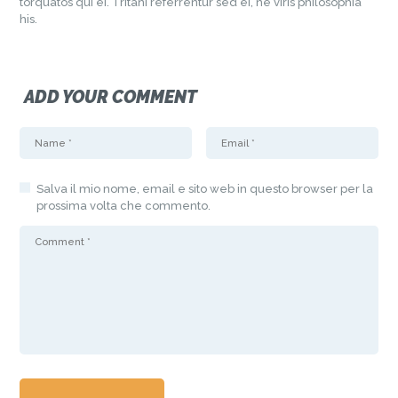
torquatos qui ei. Tritani referrentur sed ei, ne viris philosophia
his.
ADD YOUR COMMENT
Salva il mio nome, email e sito web in questo browser per la
prossima volta che commento.