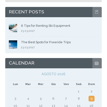
RECENT POSTS
6 Tips for Renting Ski Equipment
23.03.2017
The Best Spots for Freeride Trips
23.03.2017
CALENDAR
AGOSTO 2026
Lun
Mar
Mer
Gio
Ven
Sab
Dom
1
2
3
4
5
6
7
8
9
10
11
12
13
14
15
16