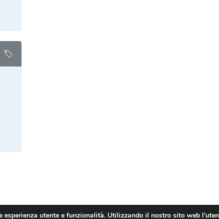
 esperienza utente e funzionalità. Utilizzando il nostro sito web l'uten
AncoraThemes © 2026. All rights reserved.