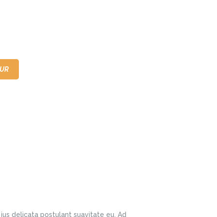
OUR
ITALIANO
us delicata postulant suavitate eu. Ad