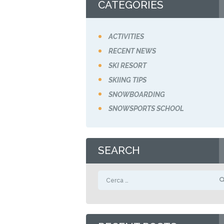
CATEGORIES
ACTIVITIES
RECENT NEWS
SKI RESORT
SKIING TIPS
SNOWBOARDING
SNOWSPORTS SCHOOL
SEARCH
Ricerca per: