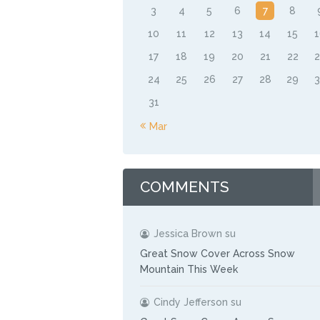
3
4
5
6
7
8
10
11
12
13
14
15
17
18
19
20
21
22
24
25
26
27
28
29
31
« Mar
COMMENTS
Jessica Brown
su
Great Snow Cover Across Snow
Mountain This Week
Cindy Jefferson
su