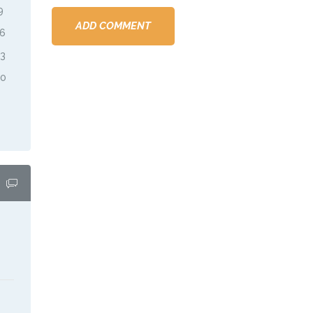
9
16
23
30