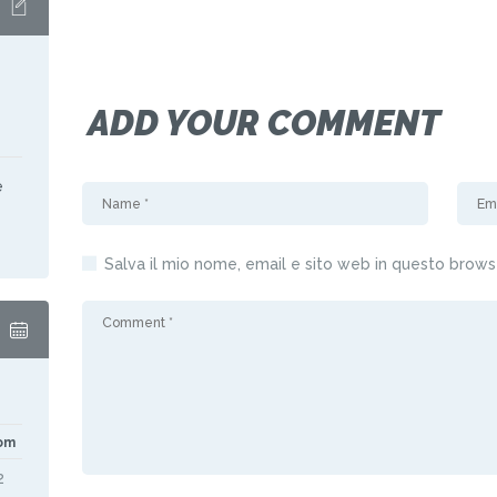
ADD YOUR COMMENT
e
Salva il mio nome, email e sito web in questo brow
om
2