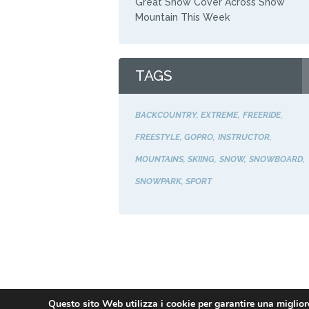
Great Snow Cover Across Snow
Mountain This Week
TAGS
BACKCOUNTRY
EXTREME
FREERIDE
FREESTYLE
GOPRO
INSTRUCTOR
MOUNTAINS
SKIING
SNOW
SNOWBOARD
SNOWPARK
SPORT
Questo sito Web utilizza i cookie per garantire una migliore