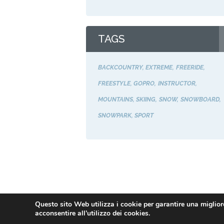
TAGS
BACKCOUNTRY
EXTREME
FREERIDE
FREESTYLE
GOPRO
INSTRUCTOR
MOUNTAINS
SKIING
SNOW
SNOWBOARD
SNOWPARK
SPORT
Questo sito Web utilizza i cookie per garantire una migliore
acconsentire all’utilizzo dei cookies.