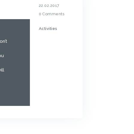
22.02.2017
0
Comments
Activities
on’t
ou
ll