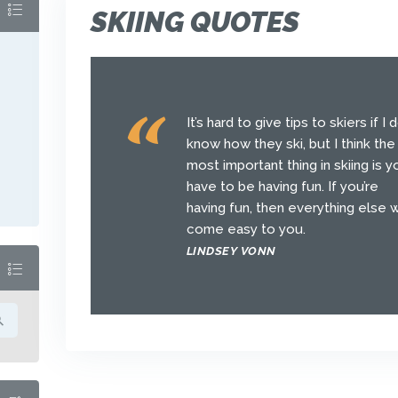
SKIING QUOTES
It’s hard to give tips to skiers if I d
know how they ski, but I think the
most important thing in skiing is y
have to be having fun. If you’re
having fun, then everything else wi
come easy to you.
LINDSEY VONN