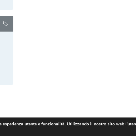
 esperienza utente e funzionalità. Utilizzando il nostro sito web l'uten
AncoraThemes © 2026. All rights reserved.