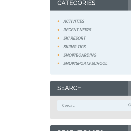
CATEGORIES
ACTIVITIES
RECENT NEWS
SKI RESORT
SKIING TIPS
SNOWBOARDING
SNOWSPORTS SCHOOL
SEARCH
Ricerca per: