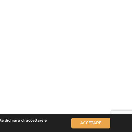
te dichiara di accettare e
ACCETARE