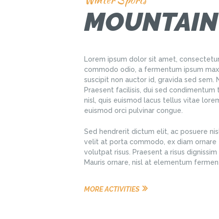
MOUNTAIN
Lorem ipsum dolor sit amet, consectetur 
commodo odio, a fermentum ipsum maxim
suscipit non auctor id, gravida sed sem
Praesent facilisis, dui sed condimentum 
nisl, quis euismod lacus tellus vitae lor
euismod orci pulvinar congue.
Sed hendrerit dictum elit, ac posuere nisl
velit at porta commodo, ex diam ornare e
volutpat risus. Praesent a risus dignissim e
Mauris ornare, nisl at elementum fermen
MORE ACTIVITIES