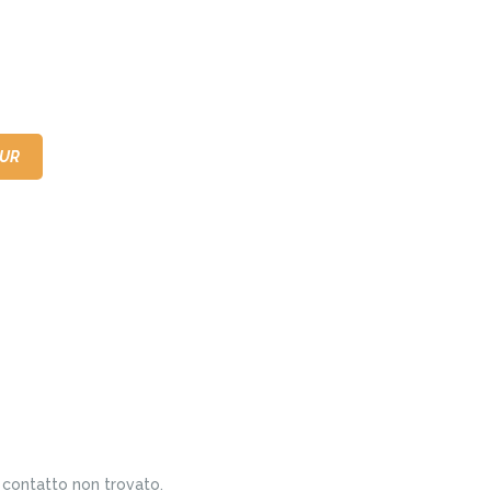
OUR
ITALIANO
contatto non trovato.