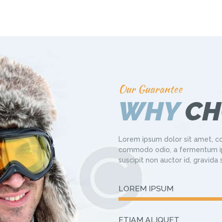
Our Guarantee
WHY
CH
Lorem ipsum dolor sit amet, co
commodo odio, a fermentum ip
suscipit non auctor id, gravida
LOREM IPSUM
ETIAM ALIQUET