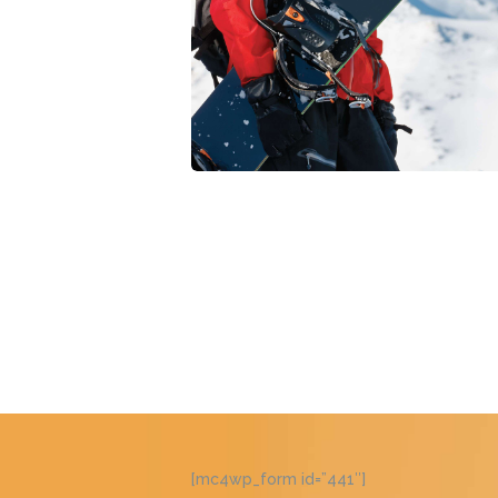
[mc4wp_form id=”441″]