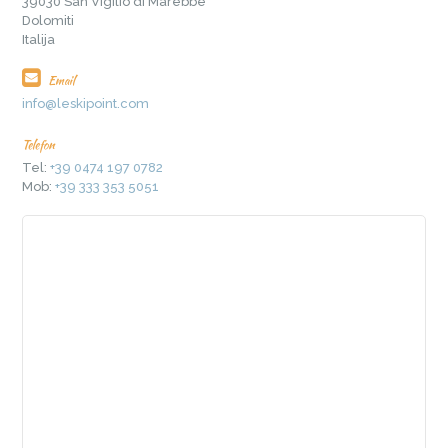
39030 San Vigilio di Marebbe
Dolomiti
Italija
Email
info@leskipoint.com
Telefon
Tel:
+39 0474 197 0782
Mob:
+39 333 353 5051