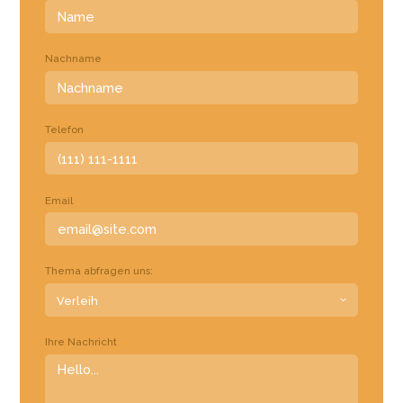
Nachname
Telefon
Email
Thema abfragen uns:
Ihre Nachricht